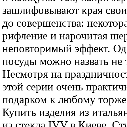
зашлифовывают края своих
до совершенства: некотора
рифление и нарочитая ше
неповторимый эффект. Од
посуды можно назвать не 
Несмотря на праздничност
этой серии очень практич
подарком к любому торжес
Купить изделия из итальян
из стекла IVV в Киеве. Ст