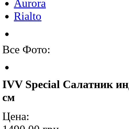
Aurora
Rialto
Все Фото:
IVV Special Салатник и
см
Цена: