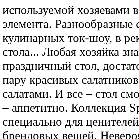
используемой хозяевами в
элемента. Разнообразные 
кулинарных ток-шоу, в р
стола... Любая хозяйка зн
праздничный стол, достат
пару красивых салатнико
салатами. И все – стол смо
– аппетитно. Коллекция Sp
специально для ценителей
брендовых вещей. Неверо