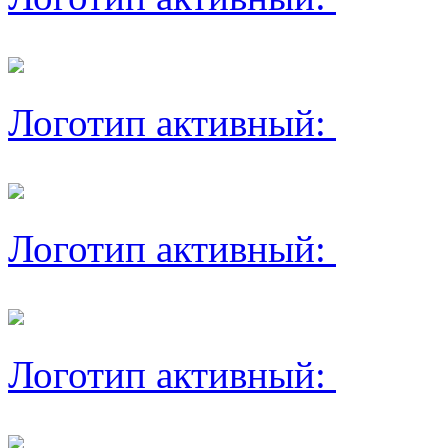
Логотип активный:
Логотип активный:
Логотип активный: