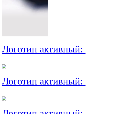
Логотип активный:
Логотип активный:
Логотип активный: