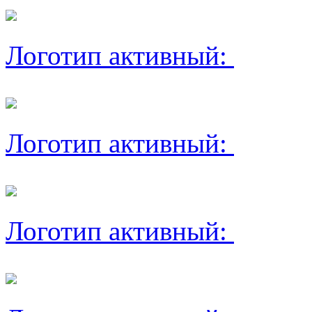
Логотип активный:
Логотип активный:
Логотип активный: