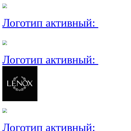
Логотип активный:
Логотип активный:
Логотип активный: