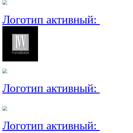
Логотип активный:
Логотип активный:
Логотип активный: