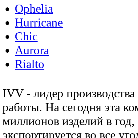
Ophelia
Hurricane
Chic
Aurora
Rialto
IVV - лидер производства
работы. На сегодня эта к
миллионов изделий в год,
экспортируется во все уго