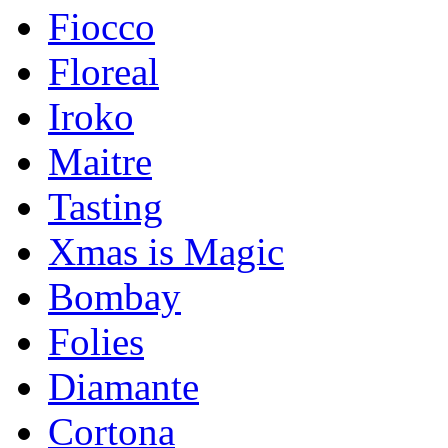
Fiocco
Floreal
Iroko
Maitre
Tasting
Xmas is Magic
Bombay
Folies
Diamante
Cortona