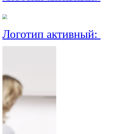
Логотип активный: