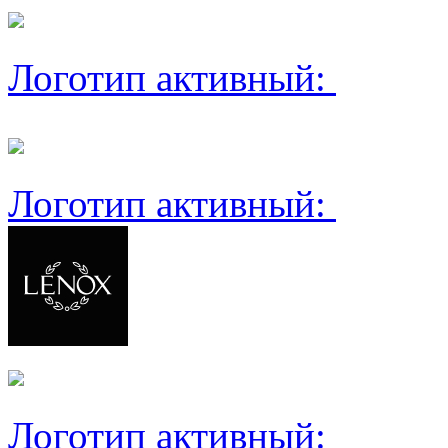
Логотип активный:
Логотип активный:
Логотип активный: