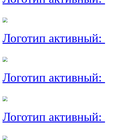
Логотип активный:
Логотип активный:
Логотип активный: