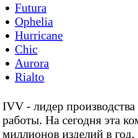
Futura
Ophelia
Hurricane
Chic
Aurora
Rialto
IVV - лидер производства
работы. На сегодня эта к
миллионов изделий в год,