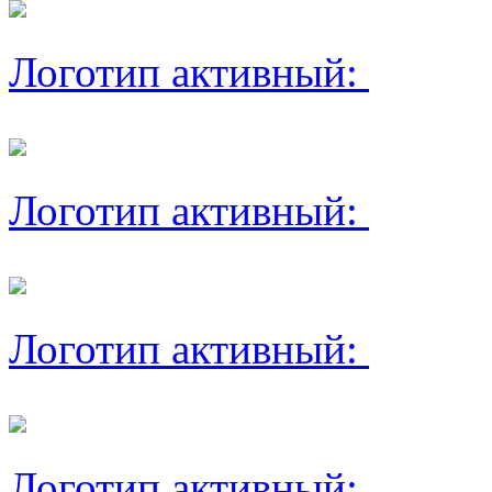
Логотип активный:
Логотип активный:
Логотип активный:
Логотип активный: