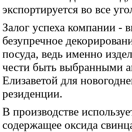
экспортируется во все уго
Залог успеха компании - 
безупречное декорировани
посуда, ведь именно изде
чести быть выбранными а
Елизаветой для новогодне
резиденции.
В производстве использует
содержащее оксида свинца