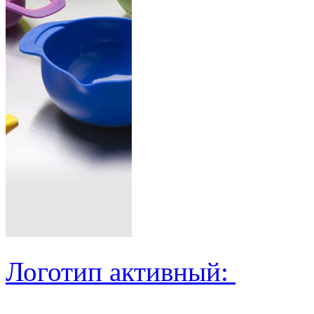
Логотип активный: