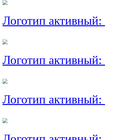
Логотип активный:
Логотип активный:
Логотип активный:
Логотип активный: