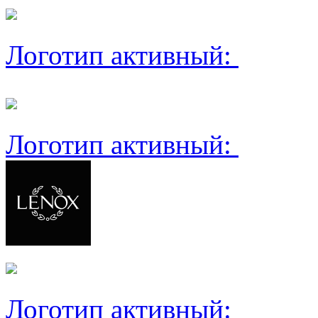
Логотип активный:
Логотип активный:
Логотип активный: