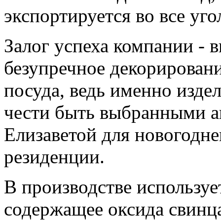
экспортируется во все уго
Залог успеха компании - 
безупречное декорировани
посуда, ведь именно изде
чести быть выбранными а
Елизаветой для новогодне
резиденции.
В производстве использует
содержащее оксида свинца