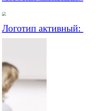
Логотип активный: