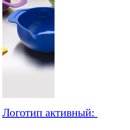
Логотип активный: