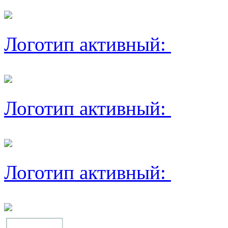
Логотип активный:
Логотип активный:
Логотип активный: