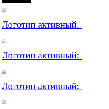
Логотип активный:
Логотип активный:
Логотип активный: