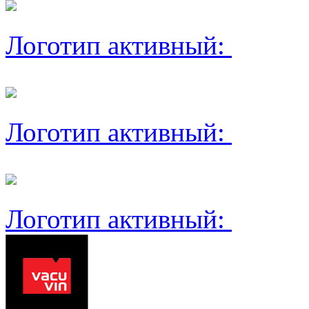
Логотип активный:
Логотип активный:
Логотип активный: