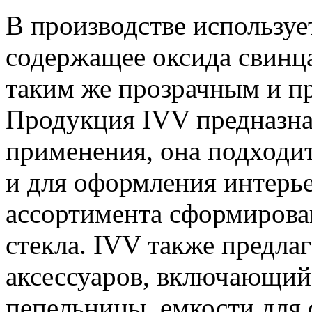
В производстве использует
содержащее оксида свинца
таким же прозрачным и пр
Продукция IVV предназна
применения, она подходит,
и для оформления интерье
ассортимента сформирова
стекла. IVV также предла
аксессуаров, включающий 
пепельницы, емкости для 