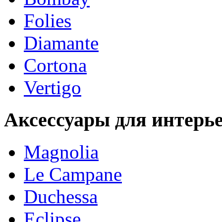
Folies
Diamante
Cortona
Vertigo
Аксессуары для интерь
Magnolia
Le Campane
Duchessa
Eclipse