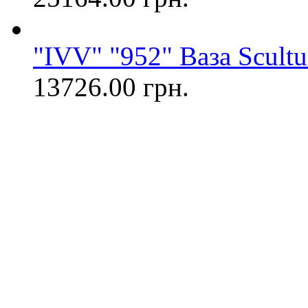
"IVV" "952" Ваза Scult
13726.00 грн.