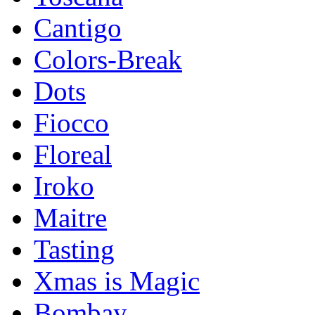
Cantigo
Colors-Break
Dots
Fiocco
Floreal
Iroko
Maitre
Tasting
Xmas is Magic
Bombay