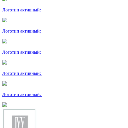
Логотип активный:
Логотип активный:
Логотип активный:
Логотип активный:
Логотип активный: