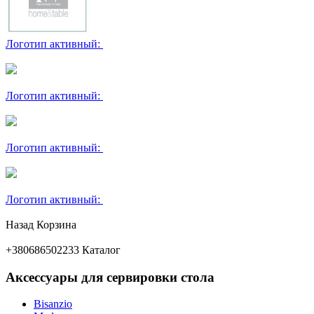
Логотип активный:
Логотип активный:
Логотип активный:
Логотип активный:
Назад
Корзина
+380686502233
Каталог
Аксессуары для сервировки стола
Bisanzio