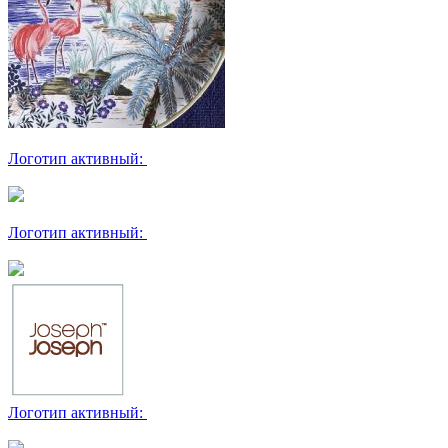
Логотип активный:
Логотип активный:
Логотип активный: