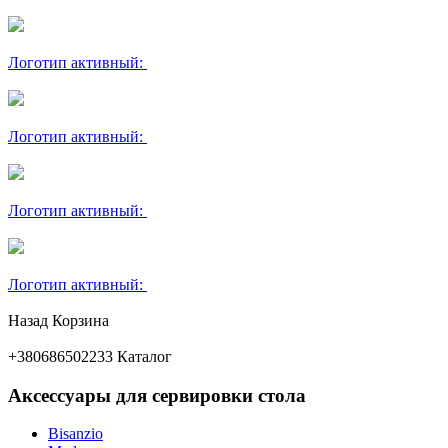
Логотип активный:
Логотип активный:
Логотип активный:
Логотип активный:
Назад
Корзина
+380686502233
Каталог
Аксессуары для сервировки стола
Bisanzio