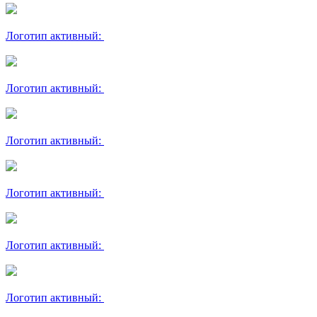
Логотип активный:
Логотип активный:
Логотип активный:
Логотип активный:
Логотип активный:
Логотип активный: