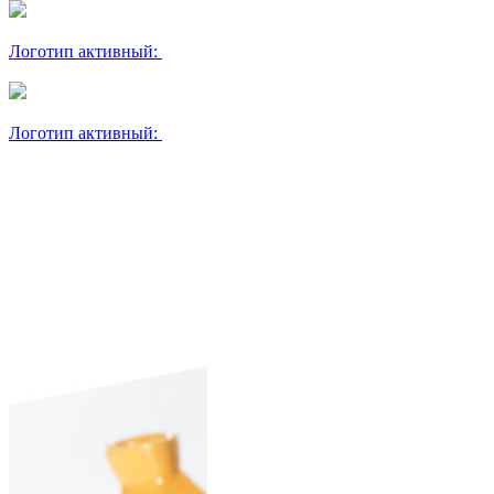
Логотип активный:
Логотип активный: