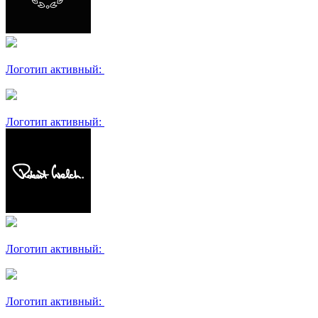
Логотип активный:
Логотип активный:
Логотип активный:
Логотип активный: