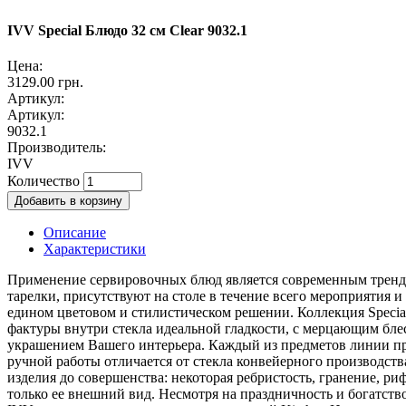
IVV Special Блюдо 32 см Clear 9032.1
Цена:
3129.00 грн.
Артикул:
Артикул:
9032.1
Производитель:
IVV
Количество
Описание
Характеристики
Применение сервировочных блюд является современным трендо
тарелки, присутствуют на столе в течение всего мероприятия 
едином цветовом и стилистическом решении. Коллекция Specia
фактуры внутри стекла идеальной гладкости, с мерцающим блес
украшением Вашего интерьера. Каждый из предметов линии пре
ручной работы отличается от стекла конвейерного производств
изделия до совершенства: некоторая ребристость, гранение, р
только ее внешний вид. Несмотря на праздничность и богатств