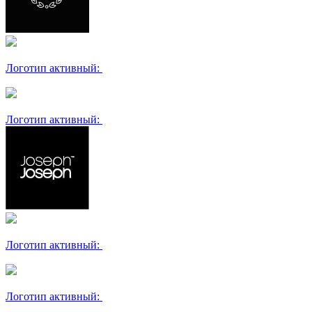
Логотип активный:
Логотип активный:
Логотип активный:
Логотип активный: