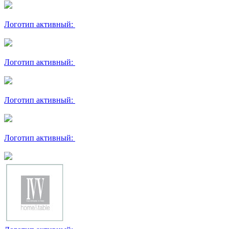
Логотип активный:
Логотип активный:
Логотип активный:
Логотип активный: