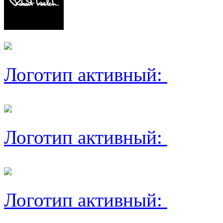
Логотип активный:
Логотип активный:
Логотип активный: