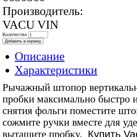
Производитель:
VACU VIN
Количество
Описание
Характеристики
Рычажный штопор вертикальн
пробки максимально быстро и
снятия фольги поместите што
сожмите ручки вместе для уде
Купить Vac
вытащите пробку.