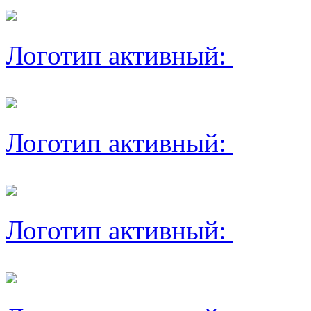
Логотип активный:
Логотип активный:
Логотип активный: