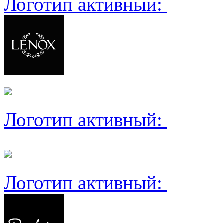
Логотип активный:
Логотип активный:
Логотип активный: