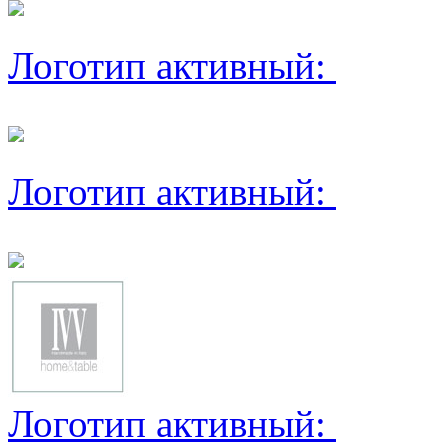
Логотип активный:
Логотип активный:
Логотип активный: