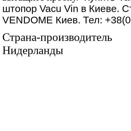
штопор
Vacu Vin в Киеве.
С
VENDOME Киев. Тел: +38(06
Страна-производитель
Нидерланды