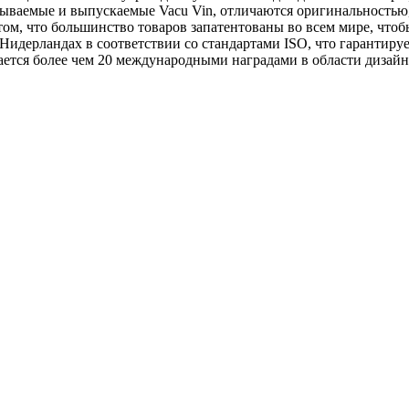
тываемые и выпускаемые Vacu Vin, отличаются оригинальностью
том, что большинство товаров запатентованы во всем мире, что
Нидерландах в соответствии со стандартами ISO, что гарантируе
ается более чем 20 международными наградами в области дизайн