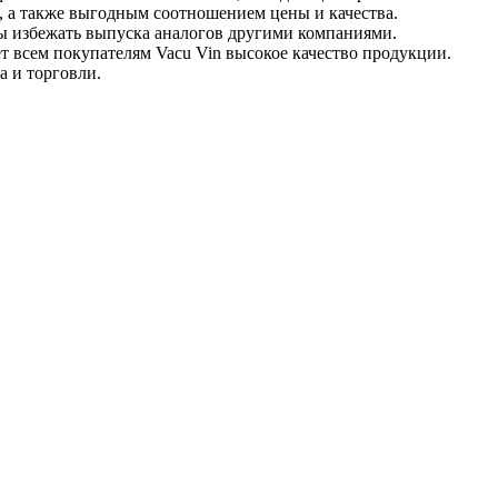
, а также выгодным соотношением цены и качества.
бы избежать выпуска аналогов другими компаниями.
т всем покупателям Vacu Vin высокое качество продукции.
а и торговли.