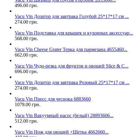
496.00 грн.
Vacu Vin Дозатор для завтрака Голубой 25*17*17 см ...
274.00 грн.
Vacu Vin Подставка для крышек и кухонных аксессуар...
568.00 грн.
Vacu Vin Cheese Grater Терка для пармезана 4655460...
662.00 грн.
Vacu Vin Чудо-резка для фруктов и овощей Slice & C...
696.00 грн.
Vacu Vin Дозатор для завтрака Розовый 25*17*17 см ...
274.00 грн.
Vacu Vin Пресс для чеснока 6883660
1079.00 грн.
Vacu Vin Вакуумный насос (белый) 28893606...
512.00 грн.
Vacu Vin Нож для овощей +Щетка 4662660...