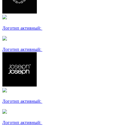
Логотип активный:
Логотип активный:
Логотип активный:
Логотип активный: