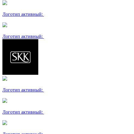
Логотип активный:
Логотип активный:
Логотип активный:
Логотип активный: