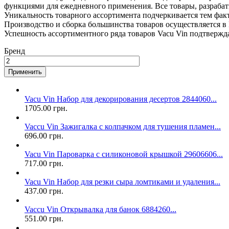
функциями для ежедневного применения. Все товары, разраба
Уникальность товарного ассортимента подчеркивается тем фак
Производство и сборка большинства товаров осуществляется в 
Успешность ассортиментного ряда товаров Vacu Vin подтвержд
Бренд
Vacu Vin Набор для декорирования десертов 2844060...
1705.00 грн.
Vaccu Vin Зажигалка с колпачком для тушения пламен...
696.00 грн.
Vacu Vin Пароварка с силиконовой крышкой 29606606...
717.00 грн.
Vacu Vin Набор для резки сыра ломтиками и удаления...
437.00 грн.
Vaccu Vin Открывалка для банок 6884260...
551.00 грн.