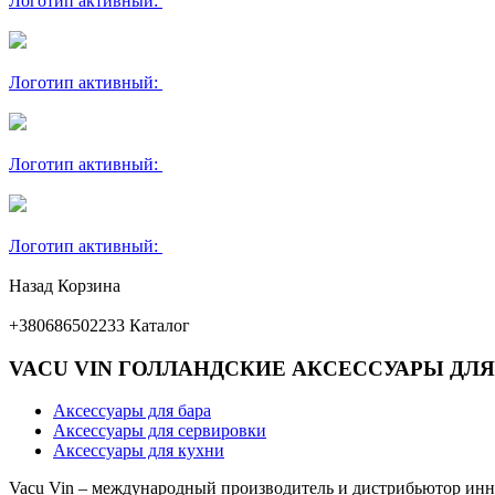
Логотип активный:
Логотип активный:
Логотип активный:
Логотип активный:
Назад
Корзина
+380686502233
Каталог
VACU VIN ГОЛЛАНДСКИЕ АКСЕССУАРЫ ДЛЯ
Аксессуары для бара
Аксессуары для сервировки
Аксессуары для кухни
Vacu Vin – международный производитель и дистрибьютор инн