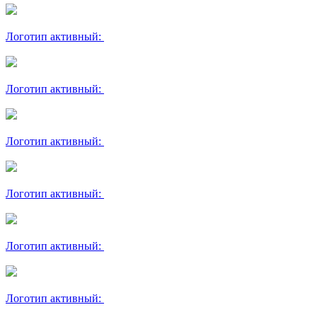
Логотип активный:
Логотип активный:
Логотип активный:
Логотип активный:
Логотип активный:
Логотип активный: