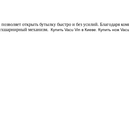
зволяет открыть бутылку быстро и без усилий. Благодаря компа
Двухшарнирный механизм.
Купить Vacu Vin в Киеве. Купить нож
Vacu