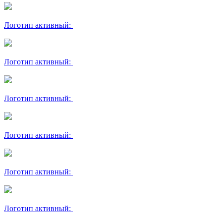
Логотип активный:
Логотип активный:
Логотип активный:
Логотип активный:
Логотип активный:
Логотип активный: