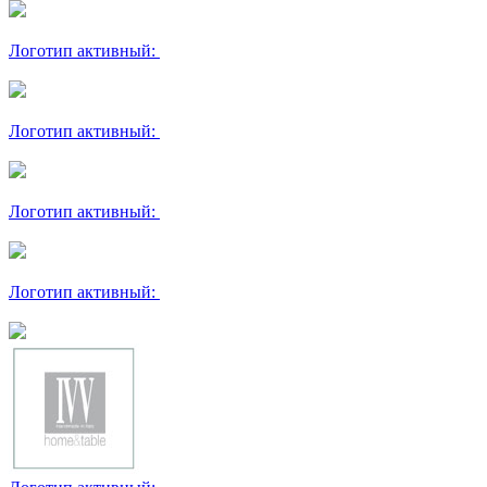
Логотип активный:
Логотип активный:
Логотип активный:
Логотип активный: