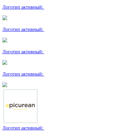
Логотип активный:
Логотип активный:
Логотип активный:
Логотип активный:
Логотип активный: