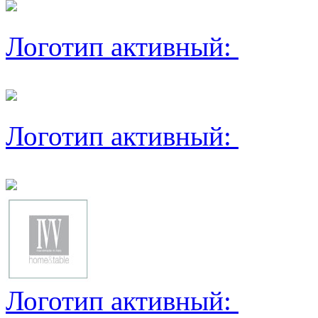
Логотип активный:
Логотип активный:
Логотип активный: