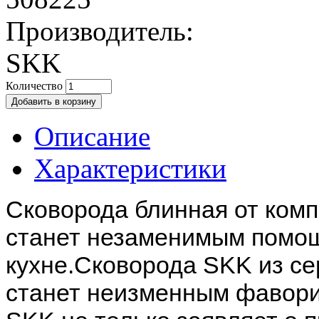
Производитель:
SKK
Количество
Описание
Характеристики
Сковорода блинная от ком
станет незаменимым помо
кухне.
Сковорода SKK из сер
станет неизменным фавори