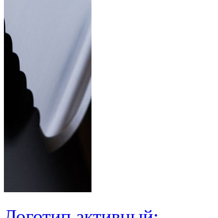
Логотип активный: