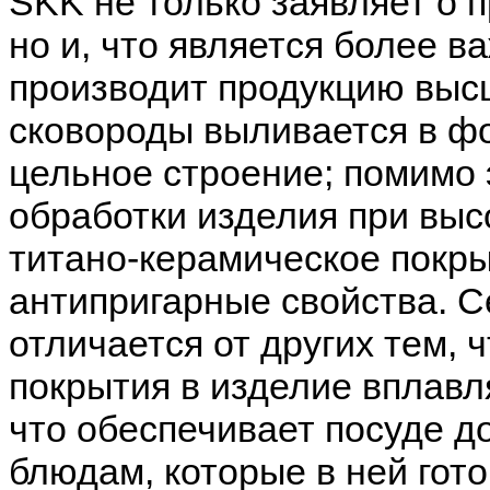
SKK не только заявляет о 
но и, что является более в
производит продукцию высш
сковороды выливается в фо
цельное строение; помимо э
обработки изделия при выс
титано-керамическое покры
антипригарные свойства. С
отличается от других тем, 
покрытия в изделие вплавл
что обеспечивает посуде до
блюдам, которые в ней гот