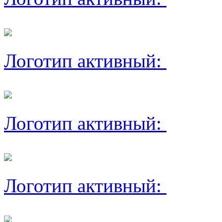
Логотип активный:
Логотип активный:
Логотип активный: