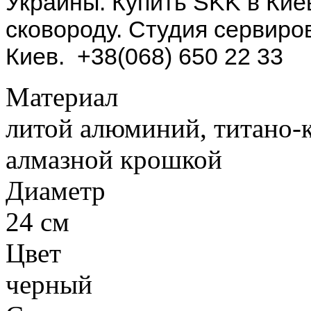
Украины.
Купить SKK в Ки
сковороду. Студия сервир
Киев.
+38(068) 650 22 33
Материал
литой алюминий, титано-
алмазной крошкой
Диаметр
24 см
Цвет
черный