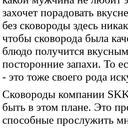
захочет порадовать вкусн
без сковороды здесь ника
чтобы сковорода была кач
блюдо получится вкусным,
посторонние запахи. То е
- это тоже своего рода иск
Сковороды компании SKK 
быть в этом плане. Это п
способные прослужить мн