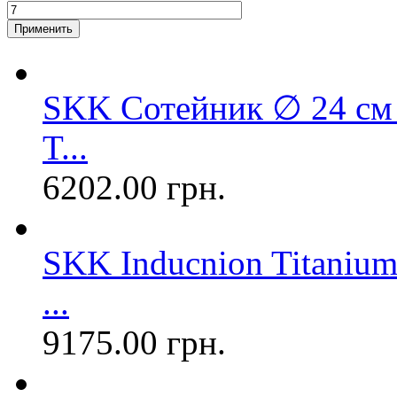
SKK Сотейник ∅ 24 см 
T...
6202.00 грн.
SKK Inducnion Titaniu
...
9175.00 грн.