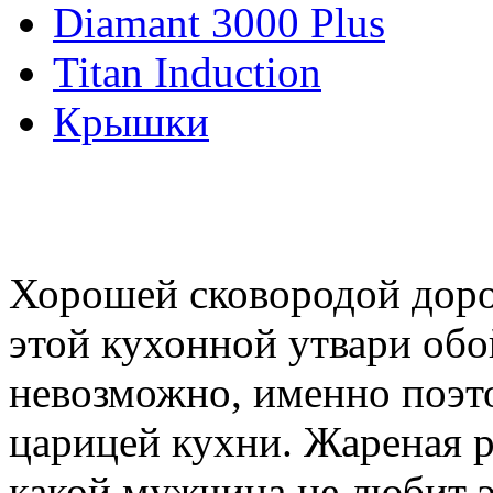
Diamant 3000 Plus
Titan Induction
Крышки
Хорошей сковородой дорож
этой кухонной утвари обо
невозможно, именно поэт
царицей кухни. Жареная р
какой мужчина не любит э