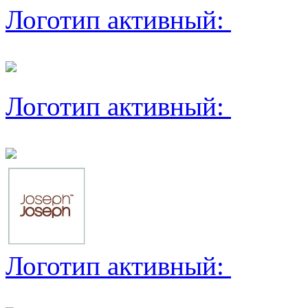
Логотип активный:
Логотип активный:
Логотип активный: