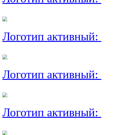
Логотип активный:
Логотип активный:
Логотип активный: