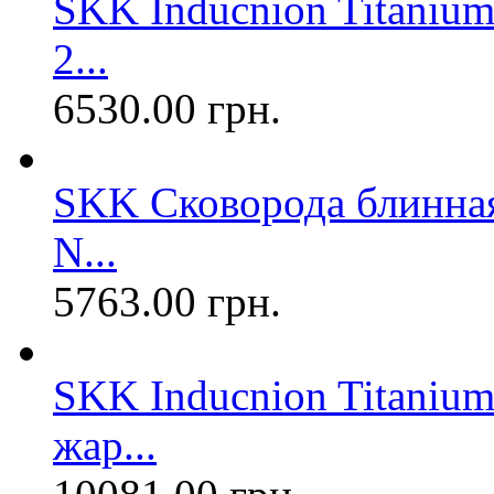
SKK Inducnion Titanium
2...
6530.00 грн.
SKK Сковорода блинная
N...
5763.00 грн.
SKK Inducnion Titanium
жар...