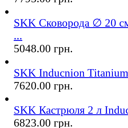
SKK Сковорода ∅ 20 см
...
5048.00 грн.
SKK Inducnion Titanium
7620.00 грн.
SKK Кастрюля 2 л Induct
6823.00 грн.