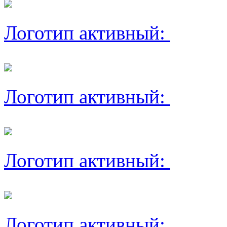
Логотип активный:
Логотип активный:
Логотип активный:
Логотип активный: