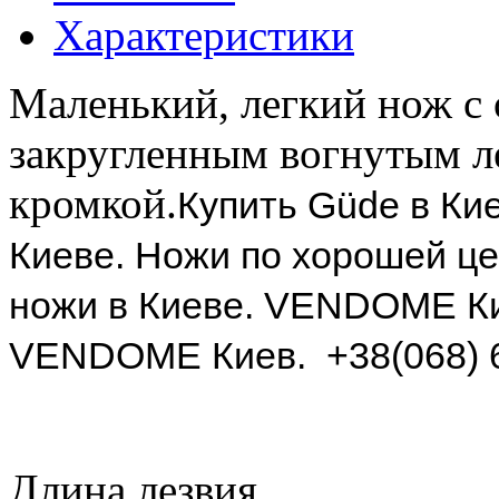
Характеристики
Маленький, легкий нож с
закругленным вогнутым л
кромкой.
Купить
Güde
в Кие
Киеве. Ножи по хорошей це
ножи в Киеве. VENDOME Ки
VENDOME Киев. +38(068) 6
Длина лезвия