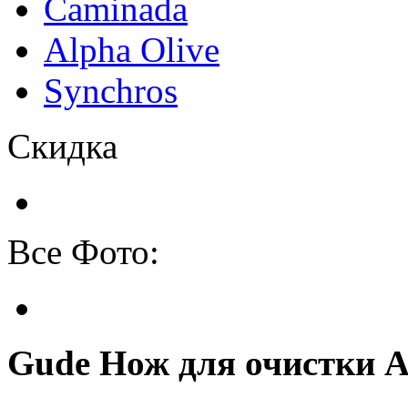
Caminada
Alpha Olive
Synchros
Скидка
Все Фото:
Gude Нож для очистки A