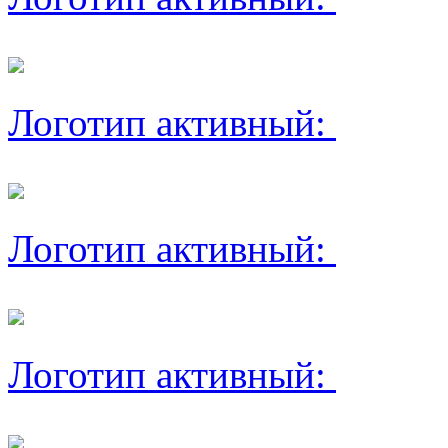
Логотип активный:
Логотип активный:
Логотип активный: