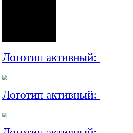
Логотип активный:
Логотип активный:
Логотип активный: