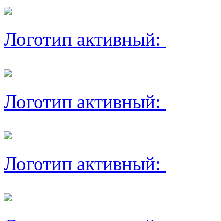
Логотип активный:
Логотип активный:
Логотип активный: