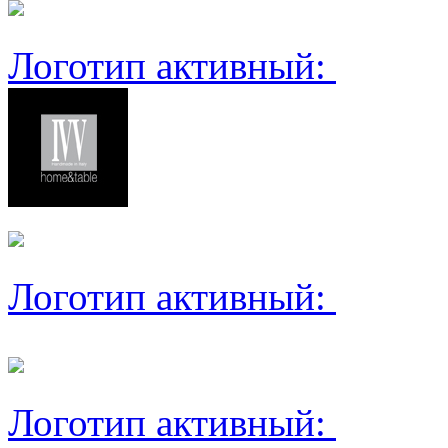
Логотип активный:
Логотип активный:
Логотип активный: