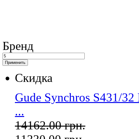
Бренд
Скидка
Gude Synchros S431/32 
...
14162.00 грн.