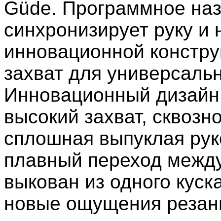
Güde. Программное наз
синхронизирует руку и 
инновационной констру
захват для универсаль
Инновационный дизайн 
высокий захват, сквозн
сплошная выпуклая руко
плавный переход между
выкован из одного куск
новые ощущения резан