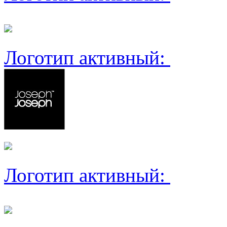
Логотип активный:
Логотип активный: