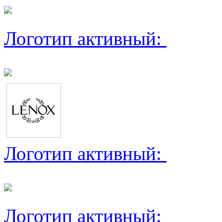
Логотип активный:
Логотип активный:
Логотип активный: