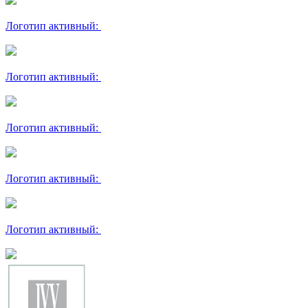
Логотип активный:
Логотип активный:
Логотип активный:
Логотип активный:
Логотип активный: