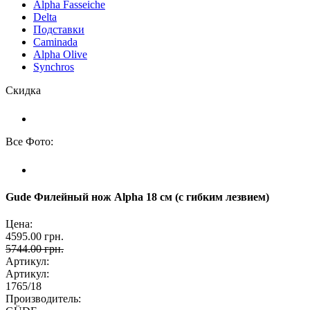
Alpha Fasseiche
Delta
Подставки
Caminada
Alpha Olive
Synchros
Скидка
Все Фото:
Gude Филейный нож Alpha 18 см (с гибким лезвием)
Цена:
4595.00 грн.
5744.00 грн.
Артикул:
Артикул:
1765/18
Производитель: