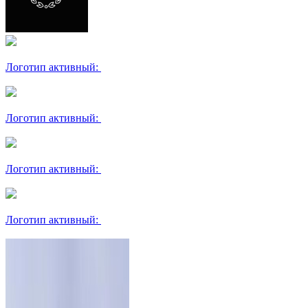
Логотип активный:
Логотип активный:
Логотип активный:
Логотип активный: