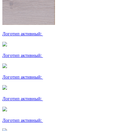
Логотип активный:
Логотип активный:
Логотип активный:
Логотип активный:
Логотип активный: