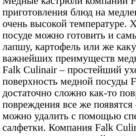
Медные кастрюли компании Fal
приготовления блюд на медлен
очень высокой температуре. Х
посуде можно готовить и самы
лапшу, картофель или же как
важнейших преимуществ медн
Falk Culinair – простейший у
поверхность медной посуды Fa
достаточно сложно как-то пов
повреждения все же появятся 
можно удалить с помощью сп
салфетки. Компания Falk Culi