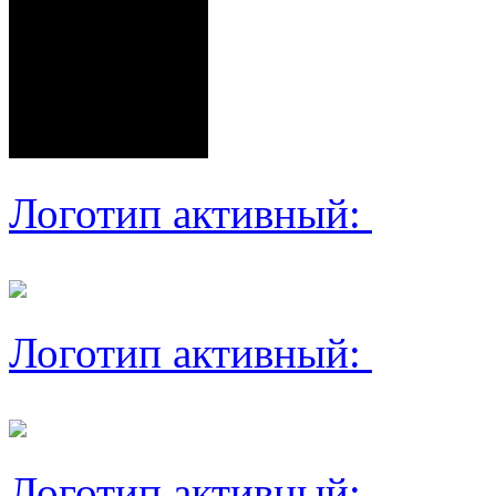
Логотип активный:
Логотип активный:
Логотип активный: