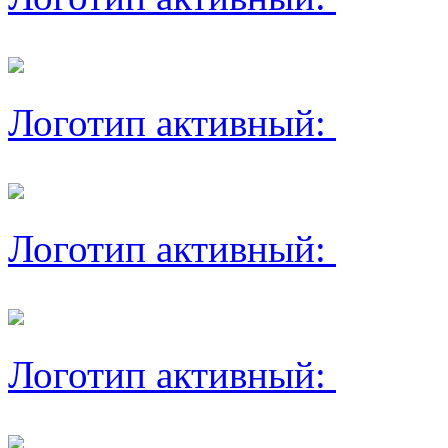
Логотип активный:
Логотип активный:
Логотип активный: