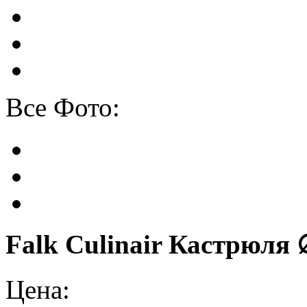
Все Фото:
Falk Culinair Кастрюля ∅
Цена: