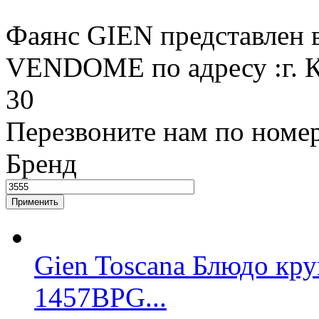
Фаянс GIEN представлен в
VENDOME по адресу :г. К
30
Перезвоните нам по номе
Бренд
Gien Toscana Блюдо кру
1457BPG...