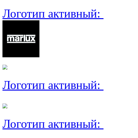
Логотип активный:
Логотип активный:
Логотип активный: