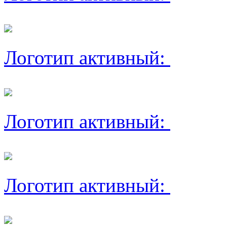
Логотип активный:
Логотип активный:
Логотип активный: