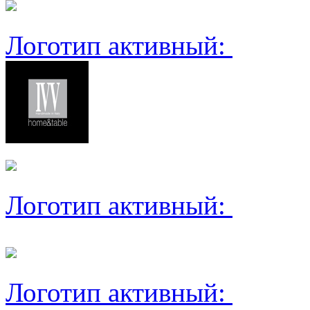
Логотип активный:
Логотип активный:
Логотип активный: