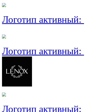
Логотип активный:
Логотип активный:
Логотип активный: