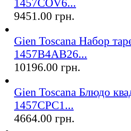
1457COV6...
9451.00 грн.
Gien Toscana Набор тар
1457B4AB26...
10196.00 грн.
Gien Toscana Блюдо ква
1457CPC1...
4664.00 грн.