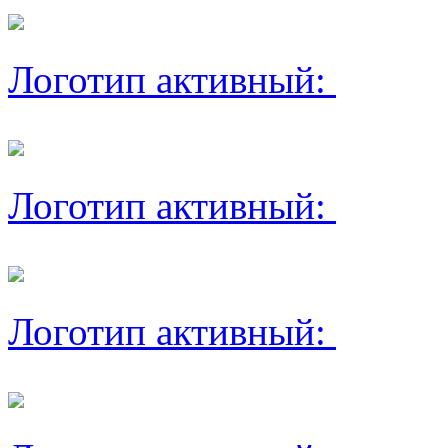
Логотип активный:
Логотип активный:
Логотип активный: