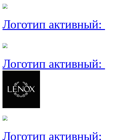
Логотип активный:
Логотип активный:
Логотип активный: