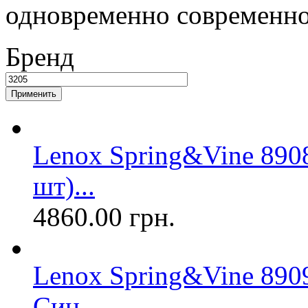
одновременно современно
Бренд
Lenox Spring&Vine 890
шт)...
4860.00 грн.
Lenox Spring&Vine 8909
Син...