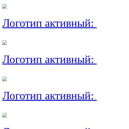
Логотип активный:
Логотип активный:
Логотип активный: