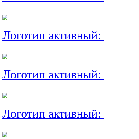
Логотип активный:
Логотип активный:
Логотип активный: