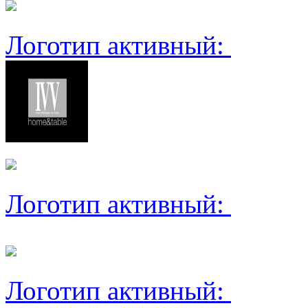
Логотип активный:
Логотип активный:
Логотип активный: