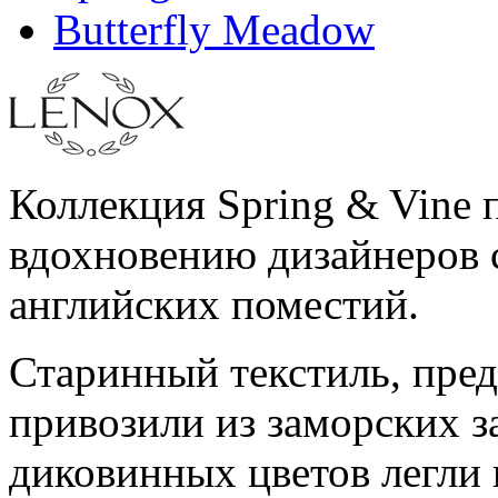
Butterfly Meadow
Коллекция Spring & Vine п
вдохновению дизайнеров 
английских поместий.
Старинный текстиль, пред
привозили из заморских з
диковинных цветов легли 