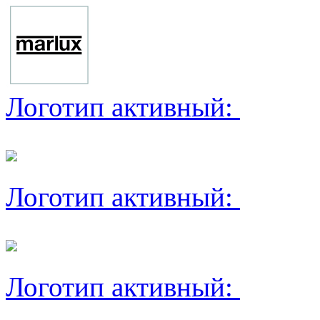
Логотип активный:
Логотип активный:
Логотип активный: