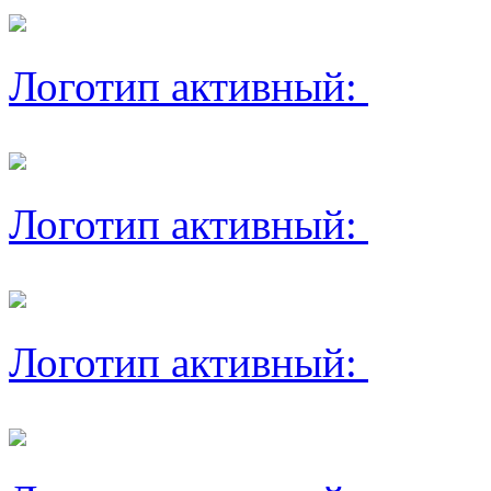
Логотип активный:
Логотип активный:
Логотип активный: