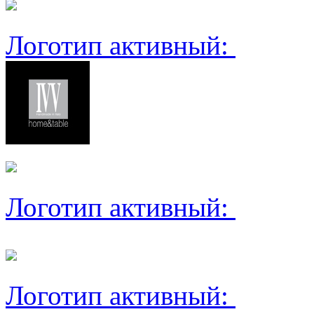
Логотип активный:
Логотип активный:
Логотип активный: