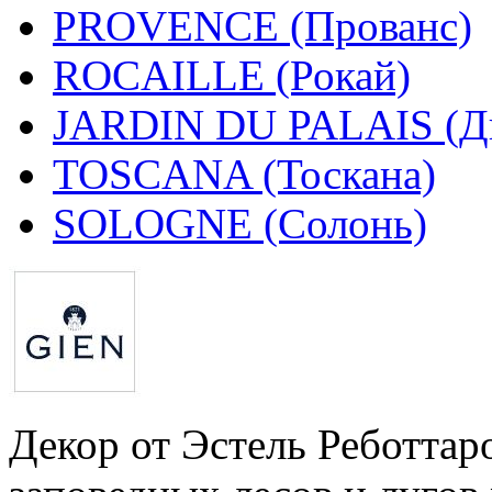
PROVENCE (Прованс)
ROCAILLE (Рокай)
JARDIN DU PALAIS (Дв
TOSCANA (Тоскана)
SOLOGNE (Солонь)
Декор от Эстель Реботтар