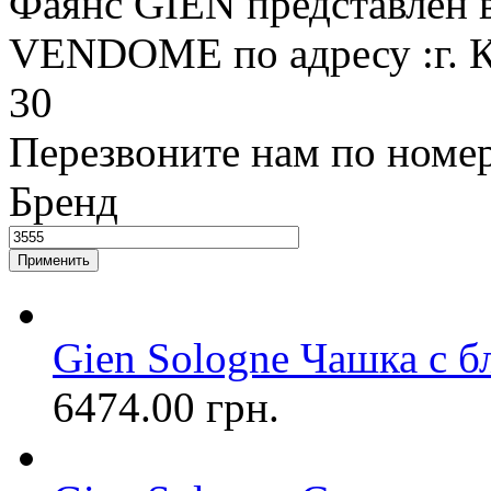
Фаянс GIEN представлен в
VENDOME по адресу :г. К
30
Перезвоните нам по номе
Бренд
Gien Sologne Чашка с б
6474.00 грн.