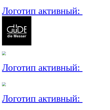
Логотип активный:
Логотип активный:
Логотип активный: