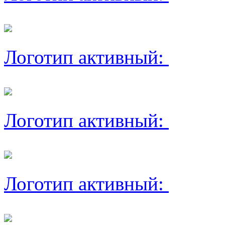
Логотип активный:
Логотип активный:
Логотип активный: