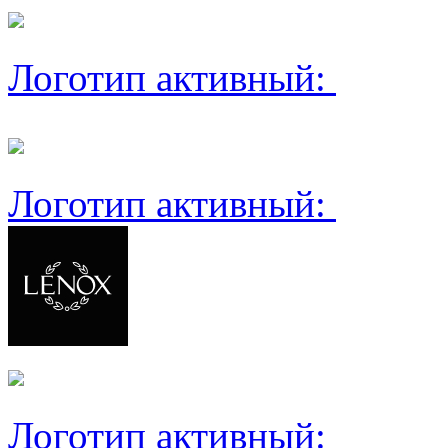
Логотип активный:
Логотип активный:
Логотип активный: