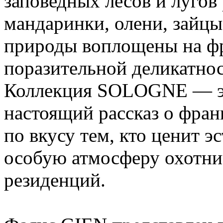
заповедных лесов и лугов
мандаринки, олени, зайцы
природы воплощены на фр
поразительной деликатно
Коллекция SOLOGNE — это
настоящий рассказ о фран
по вкусу тем, кто ценит э
особую атмосферу охотни
резиденций.