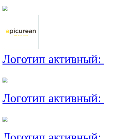
Логотип активный:
Логотип активный:
Логотип активный: