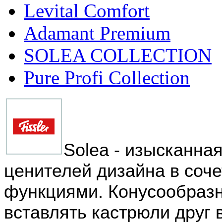
Levital Comfort
Adamant Premium
SOLEA COLLECTION
Pure Profi Collection
Solea - изысканна
ценителей дизайна в соч
функциями. Конусообраз
вставлять кастрюли друг 