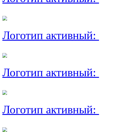
Логотип активный:
Логотип активный:
Логотип активный: