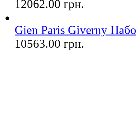
12062.00 грн.
Gien Paris Giverny Набо
10563.00 грн.