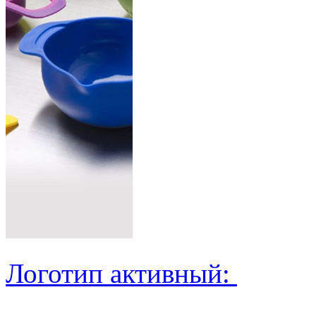
Логотип активный: