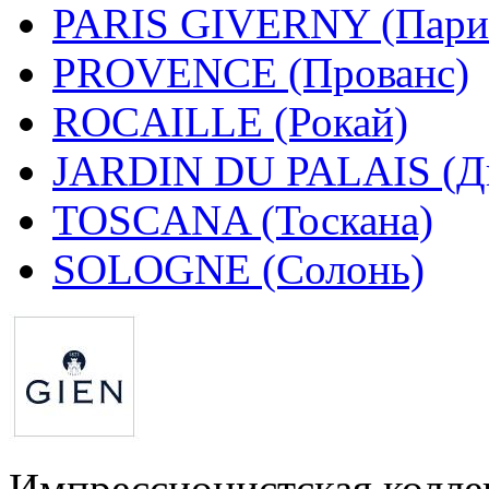
PARIS GIVERNY (Пари
PROVENCE (Прованс)
ROCAILLE (Рокай)
JARDIN DU PALAIS (Дв
TOSCANA (Тоскана)
SOLOGNE (Солонь)
Импрессионистская колле