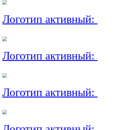
Логотип активный:
Логотип активный:
Логотип активный:
Логотип активный: