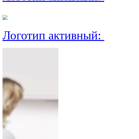
Логотип активный: