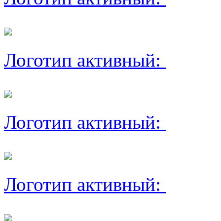
Логотип активный:
Логотип активный:
Логотип активный: