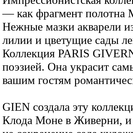
— как фрагмент полотна 
Нежные мазки акварели и
лилии и цветущие сады л
Коллекция PARIS GIVERN
поэзией. Она украсит сам
вашим гостям романтичес
GIEN создала эту коллекц
Клода Моне в Живерни, и 