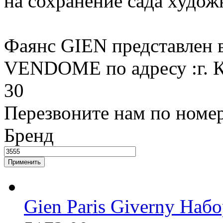
на сохранение сада худож
Фаянс GIEN представлен в
VENDOME по адресу :г. К
30
Перезвоните нам по номе
Бренд
Gien Paris Giverny Набо