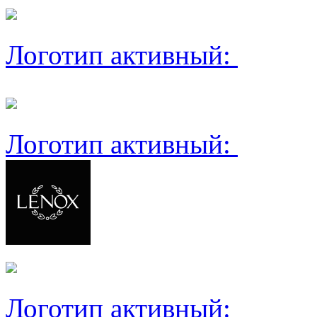
Логотип активный:
Логотип активный:
Логотип активный: