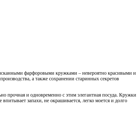
изысканными фарфоровыми кружками – невероятно красивыми и
роизводства, а также сохранении старинных секретов
ьно прочная и одновременно с этим элегантная посуда. Кружки
е впитывает запахи, не окрашивается, легко моется и долго