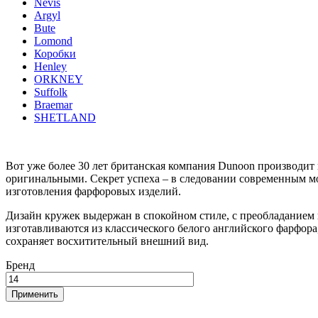
Nevis
Argyl
Bute
Lomond
Коробки
Henley
ORKNEY
Suffolk
Braemar
SHETLAND
Вот уже более 30 лет британская компания Dunoon производи
оригинальными. Секрет успеха – в следовании современным м
изготовления фарфоровых изделий.
Дизайн кружек выдержан в спокойном стиле, с преобладанием 
изготавливаются из классического белого английского фарфора,
сохраняет восхитительный внешний вид.
Бренд