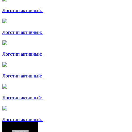
Логотип активный:
Логотип активный:
Логотип активный:
Логотип активный:
Логотип активный:
Логотип активный: