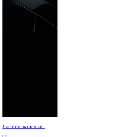
Логотип активный: