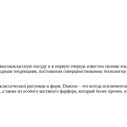
т высококлассную посуду и в первую очередь известна своими 
одным тенденциям, постоянном совершенствовании технологии п
классических рисунков и форм. Dunoon – это всегда исключител
 а также из особого костяного фарфора, который более прочен, н