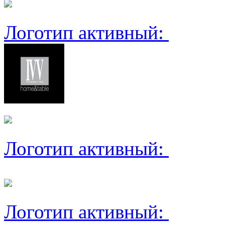
Логотип активный:
Логотип активный:
Логотип активный: