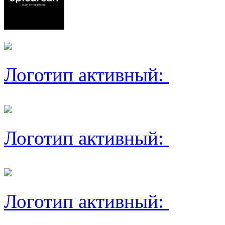
Логотип активный:
Логотип активный:
Логотип активный: