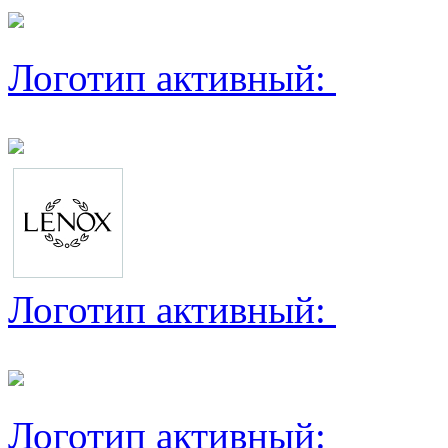
Логотип активный:
Логотип активный:
Логотип активный: