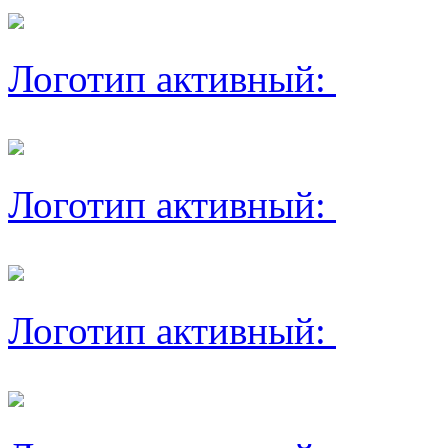
Логотип активный:
Логотип активный:
Логотип активный: