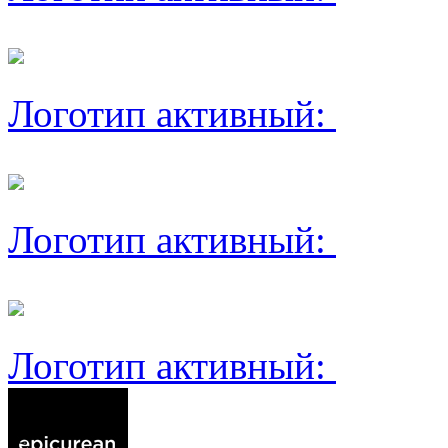
Логотип активный:
Логотип активный:
Логотип активный: