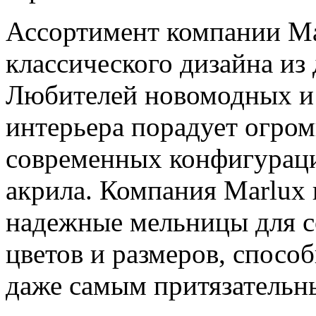
Ассортимент компании Ma
классического дизайна из
Любителей новомодных и
интерьера порадует огро
современных конфигураци
акрила. Компания Marlux 
надежные мельницы для со
цветов и размеров, спосо
даже самым притязательн