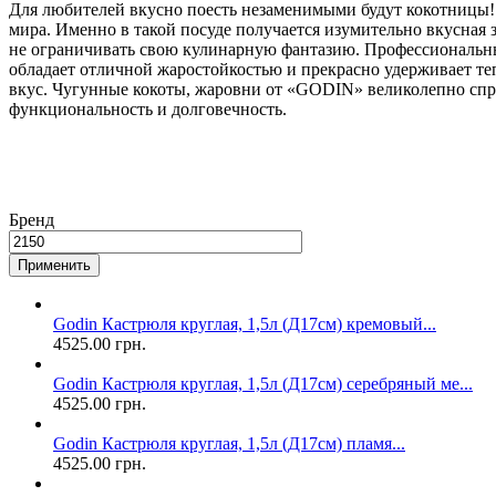
Для любителей вкусно поесть незаменимыми будут кокотницы
мира. Именно в такой посуде получается изумительно вкусная 
не ограничивать свою кулинарную фантазию. Профессиональны
обладает отличной жаростойкостью и прекрасно удерживает те
вкус. Чугунные кокоты, жаровни от «GODIN» великолепно спр
функциональность и долговечность.
Бренд
Godin Кастрюля круглая, 1,5л (Д17см) кремовый...
4525.00 грн.
Godin Кастрюля круглая, 1,5л (Д17см) серебряный ме...
4525.00 грн.
Godin Кастрюля круглая, 1,5л (Д17см) пламя...
4525.00 грн.