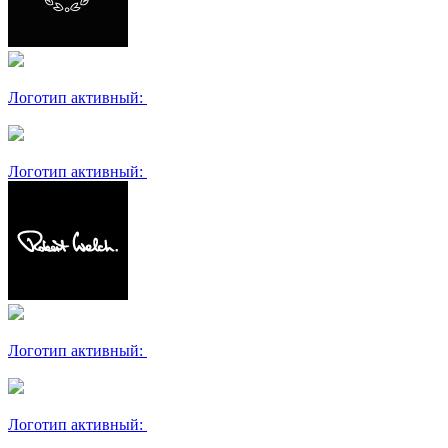
Логотип активный:
Логотип активный:
Логотип активный:
Логотип активный: