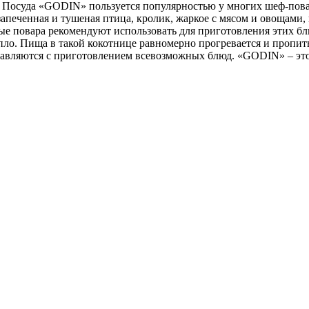
! Посуда «GODIN» пользуется популярностью у многих шеф-пова
запеченная и тушеная птица, кролик, жаркое с мясом и овощами
е повара рекомендуют использовать для приготовления этих бл
пло. Пища в такой кокотнице равномерно прогревается и пропит
авляются с приготовлением всевозможных блюд. «GODIN» – это 