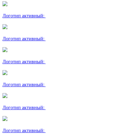
Логотип активный:
Логотип активный:
Логотип активный:
Логотип активный:
Логотип активный:
Логотип активный: