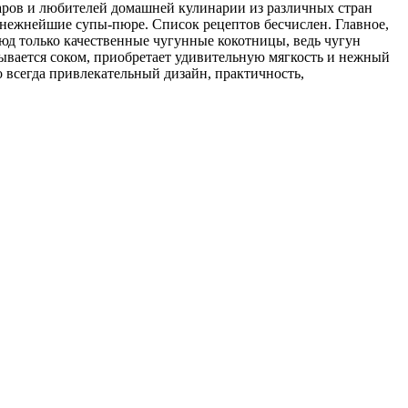
ров и любителей домашней кулинарии из различных стран
, нежнейшие супы-пюре. Список рецептов бесчислен. Главное,
юд только качественные чугунные кокотницы, ведь чугун
ывается соком, приобретает удивительную мягкость и нежный
всегда привлекательный дизайн, практичность,