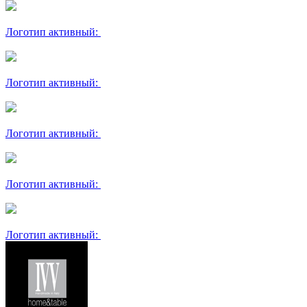
Логотип активный:
Логотип активный:
Логотип активный:
Логотип активный:
Логотип активный: