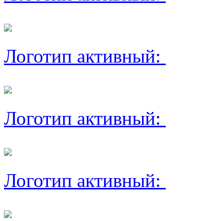
Логотип активный:
Логотип активный:
Логотип активный: