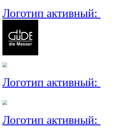
Логотип активный:
Логотип активный:
Логотип активный: