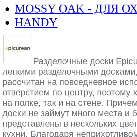
MOSSY OAK - ДЛЯ О
HANDY
Разделочные доски Epic
легкими разделочными досками,
рассчитан на повседневное испо
отверстием по центру, поэтому 
на полке, так и на стене. Приче
доски не займут много места и б
представлены в нескольких цве
кухни. Благодаря неприхотливо