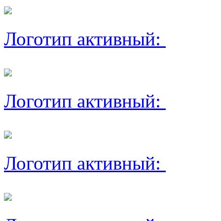
Логотип активный:
Логотип активный:
Логотип активный: