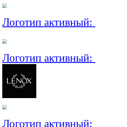
Логотип активный:
Логотип активный:
Логотип активный: