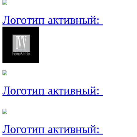
Логотип активный:
Логотип активный:
Логотип активный: