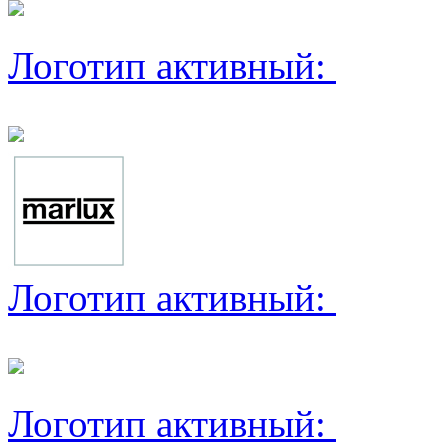
Логотип активный:
Логотип активный:
Логотип активный: