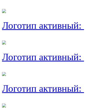
Логотип активный:
Логотип активный:
Логотип активный: