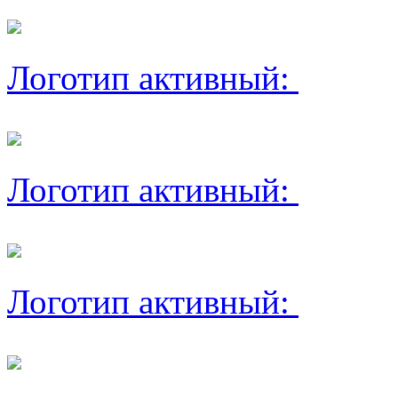
Логотип активный:
Логотип активный:
Логотип активный: