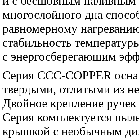
и с бесшовным наливным 
многослойного дна спосо
равномерному нагреванию
стабильность температуры
с энергосберегающим эфф
Серия CCC-COPPER оснащ
твердыми, отлитыми из н
Двойное крепление ручек
Серия комплектуется пыл
крышкой с необычным диз