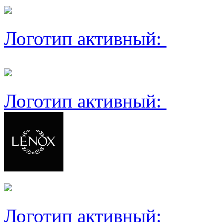
Логотип активный:
Логотип активный:
Логотип активный: