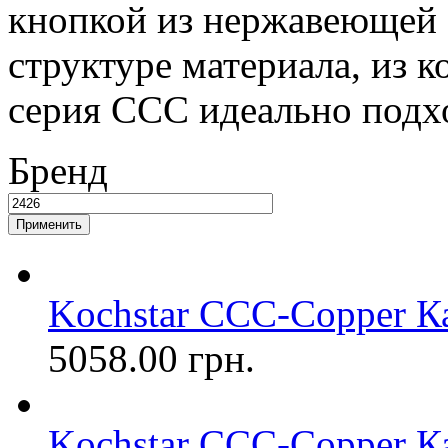
кнопкой из нержавеющей 
структуре материала, из к
серия CCC идеально подх
Бренд
Kochstar CCC-Copper Ка
5058.00 грн.
Kochstar CCC-Copper Ка