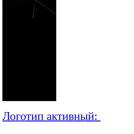
Логотип активный: