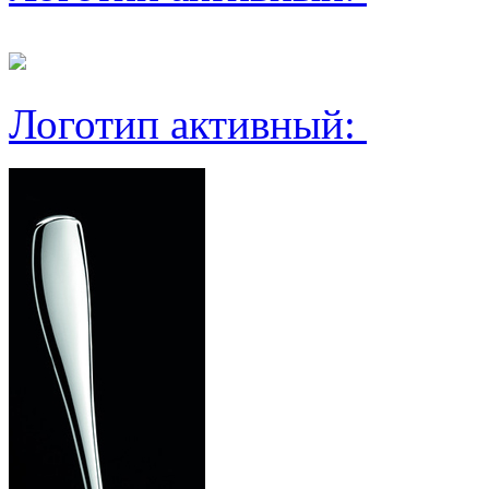
Логотип активный: