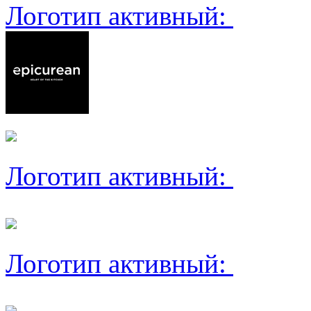
Логотип активный:
Логотип активный:
Логотип активный: