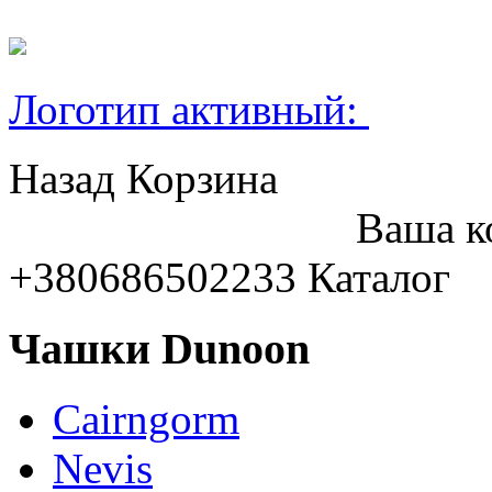
Логотип активный:
Назад
Корзина
Ваша к
+380686502233
Каталог
Чашки Dunoon
Cairngorm
Nevis