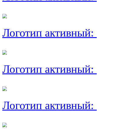
Логотип активный:
Логотип активный:
Логотип активный: