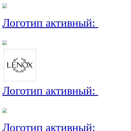
Логотип активный:
Логотип активный:
Логотип активный: