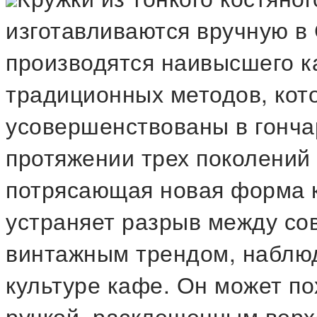
изготавливаются вручную в
производятся наивысшего к
традиционных методов, кот
усовершенствованы в гонча
протяжении трех поколений 
потрясающая новая форма к
устраняет разрыв между с
винтажным трендом, наблю
культуре кафе. Он может по
ручкой, расклешенным верх